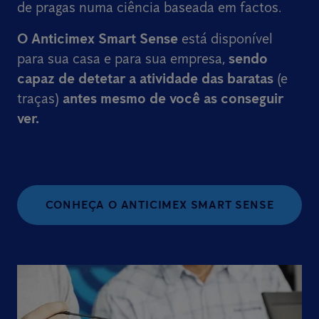
de pragas numa ciência baseada em factos.
O Anticimex Smart Sense
está disponível
para sua casa e para sua empresa,
sendo
capaz de detetar a atividade das baratas
(e
traças)
antes mesmo de você as conseguir
ver.
CONHEÇA O ANTICIMEX SMART SENSE