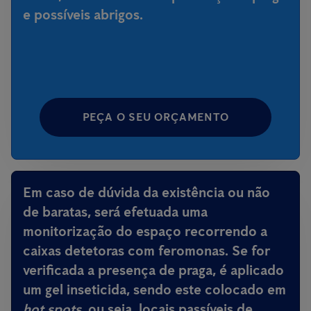
e possíveis abrigos.
PEÇA O SEU ORÇAMENTO
Em caso de dúvida da existência ou não
de baratas, será efetuada uma
monitorização do espaço recorrendo a
caixas detetoras com feromonas. Se for
verificada a presença de praga, é aplicado
um gel inseticida, sendo este colocado em
hot spots
, ou seja, locais passíveis de