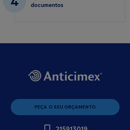
4
documentos
PEÇA O SEU ORÇAMENTO
215913019