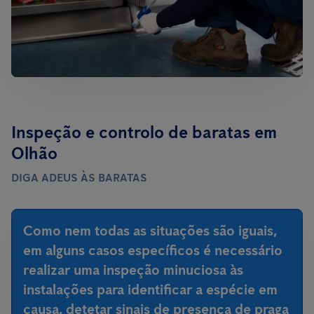
Inspeção e controlo de baratas em
Olhão
DIGA ADEUS ÀS BARATAS
Como nem todas as situações são iguais,
em alguns casos específicos é necessário
realizar uma inspeção minuciosa às
instalações para identificar a espécie em
causa, detetar sinais de presença de praga