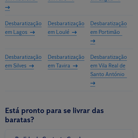
personalizado para a sua casa ou a sua empresa.
Desbaratização
Desbaratização
Desbaratização
em Lagos
em Loulé
em Portimão
Desbaratização
Desbaratização
Desbaratização
em Silves
em Tavira
em Vila Real de
Santo António
Está pronto para se livrar das
baratas?