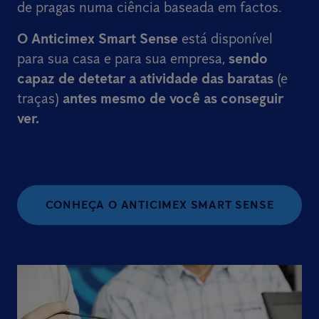
de pragas numa ciência baseada em factos.
O Anticimex Smart Sense
está disponível
para sua casa e para sua empresa,
sendo
capaz de detetar a atividade das baratas
(e
traças)
antes mesmo de você as conseguir
ver.
CONHEÇA O ANTICIMEX SMART SENSE