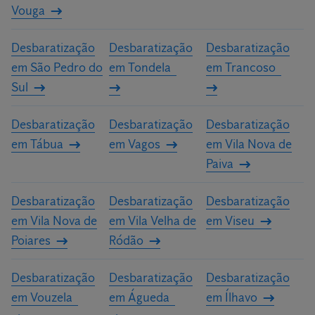
Vouga
Desbaratização
Desbaratização
Desbaratização
em São Pedro do
em Tondela
em Trancoso
Sul
Desbaratização
Desbaratização
Desbaratização
em Tábua
em Vagos
em Vila Nova de
Paiva
Desbaratização
Desbaratização
Desbaratização
em Vila Nova de
em Vila Velha de
em Viseu
Poiares
Ródão
Desbaratização
Desbaratização
Desbaratização
em Vouzela
em Águeda
em Ílhavo