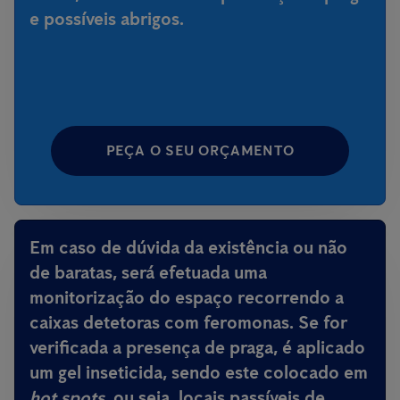
e possíveis abrigos.
PEÇA O SEU ORÇAMENTO
Em caso de dúvida da existência ou não
de baratas, será efetuada uma
monitorização do espaço recorrendo a
caixas detetoras com feromonas. Se for
verificada a presença de praga, é aplicado
um gel inseticida, sendo este colocado em
hot spots
, ou seja, locais passíveis de