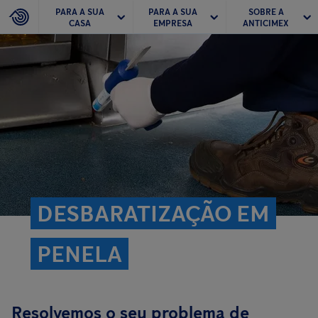
PARA A SUA
PARA A SUA
SOBRE A
CASA
EMPRESA
ANTICIMEX
DESBARATIZAÇÃO EM
PENELA
Resolvemos o seu problema de