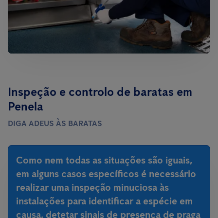
Inspeção e controlo de baratas em
Penela
DIGA ADEUS ÀS BARATAS
Como nem todas as situações são iguais,
em alguns casos específicos é necessário
realizar uma inspeção minuciosa às
instalações para identificar a espécie em
causa, detetar sinais de presença de praga