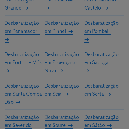
Grande
Castelo
Desbaratização
Desbaratização
Desbaratização
em Penamacor
em Pinhel
em Pombal
Desbaratização
Desbaratização
Desbaratização
em Porto de Mós
em Proença-a-
em Sabugal
Nova
Desbaratização
Desbaratização
Desbaratização
em Santa Comba
em Seia
em Sertã
Dão
Desbaratização
Desbaratização
Desbaratização
em Sever do
em Soure
em Sátão