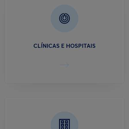
CLÍNICAS E HOSPITAIS