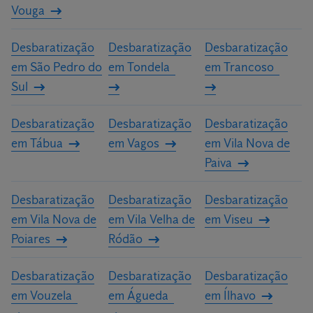
Vouga
Desbaratização
Desbaratização
Desbaratização
em São Pedro do
em Tondela
em Trancoso
Sul
Desbaratização
Desbaratização
Desbaratização
em Tábua
em Vagos
em Vila Nova de
Paiva
Desbaratização
Desbaratização
Desbaratização
em Vila Nova de
em Vila Velha de
em Viseu
Poiares
Ródão
Desbaratização
Desbaratização
Desbaratização
em Vouzela
em Águeda
em Ílhavo