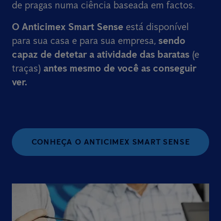
de pragas numa ciência baseada em factos.
O Anticimex Smart Sense
está disponível
para sua casa e para sua empresa,
sendo
capaz de detetar a atividade das baratas
(e
traças)
antes mesmo de você as conseguir
ver.
CONHEÇA O ANTICIMEX SMART SENSE