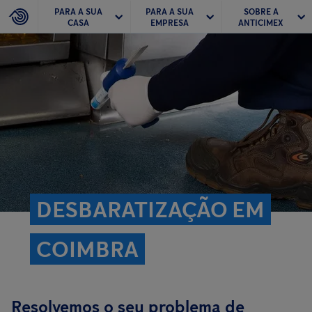
PARA A SUA
PARA A SUA
SOBRE A
CASA
EMPRESA
ANTICIMEX
DESBARATIZAÇÃO EM
COIMBRA
Resolvemos o seu problema de