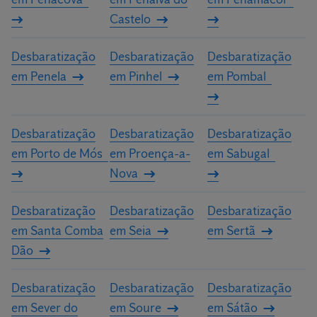
Castelo
Desbaratização
Desbaratização
Desbaratização
em Penela
em Pinhel
em Pombal
Desbaratização
Desbaratização
Desbaratização
em Porto de Mós
em Proença-a-
em Sabugal
Nova
Desbaratização
Desbaratização
Desbaratização
em Santa Comba
em Seia
em Sertã
Dão
Desbaratização
Desbaratização
Desbaratização
em Sever do
em Soure
em Sátão