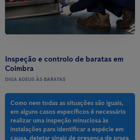
Inspeção e controlo de baratas em
Coimbra
DIGA ADEUS ÀS BARATAS
Como nem todas as situações são iguais,
em alguns casos específicos é necessário
realizar uma inspeção minuciosa às
instalações para identificar a espécie em
causa, detetar sinais de presença de praga