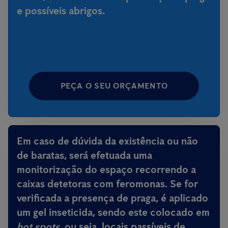
e possíveis abrigos.
PEÇA O SEU ORÇAMENTO
Em caso de dúvida da existência ou não
de baratas, será efetuada uma
monitorização do espaço recorrendo a
caixas detetoras com feromonas. Se for
verificada a presença de praga, é aplicado
um gel inseticida, sendo este colocado em
hot spots
, ou seja, locais passíveis de