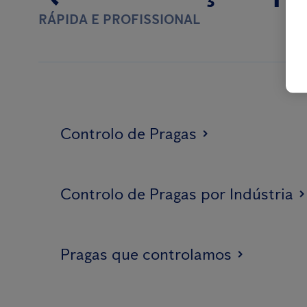
RÁPIDA E PROFISSIONAL
Controlo de Pragas
Controlo de Pragas por Indústria
Pragas que controlamos