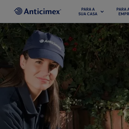
PARA A
PARA 
SUA CASA
EMPR