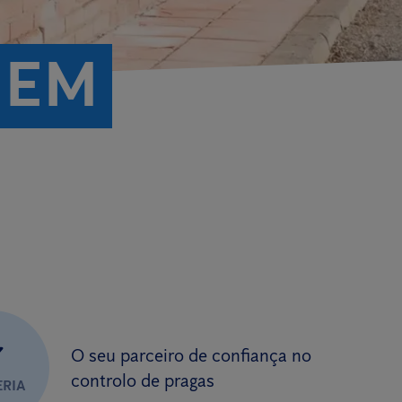
 EM
✔
O seu parceiro de confiança no
controlo de pragas
ERIA