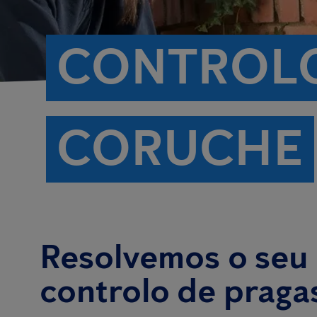
CONTROLO
CORUCHE
Resolvemos o seu
controlo de prag