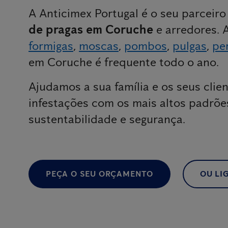
A Anticimex Portugal é o seu parceir
de pragas em Coruche
e arredores. 
formigas
,
moscas
,
pombos
,
pulgas
,
pe
em Coruche é frequente todo o ano.
Ajudamos a sua família e os seus clien
infestações com os mais altos padrõe
sustentabilidade e segurança.
PEÇA O SEU ORÇAMENTO
OU LIG