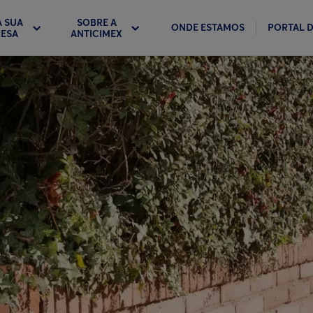
A SUA
SOBRE A
ONDE ESTAMOS
PORTAL D
ESA
ANTICIMEX