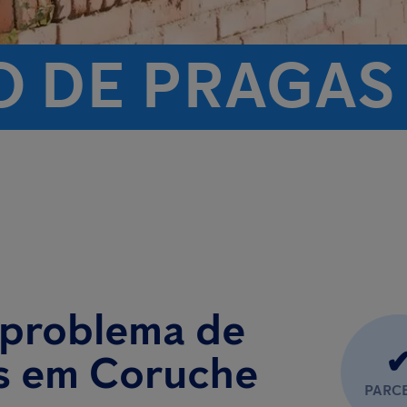
 DE PRAGAS
 problema de
as em Coruche
PARC