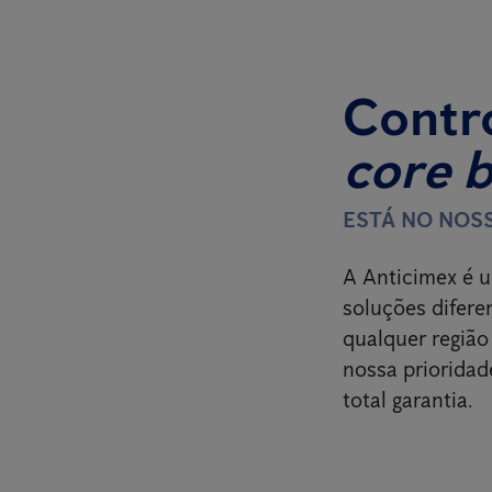
Contro
core 
ESTÁ NO NOS
A Anticimex é u
soluções difere
qualquer região
nossa prioridad
total garantia.