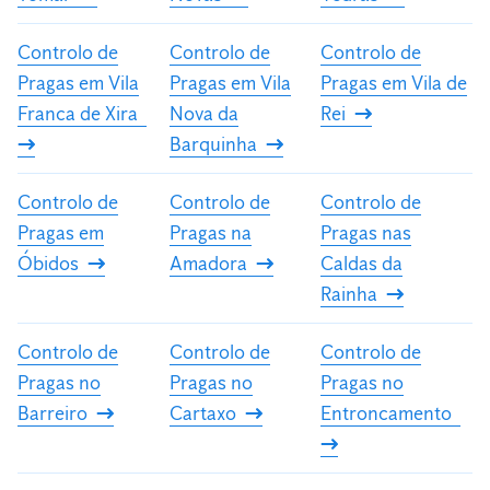
Controlo de
Controlo de
Controlo de
Pragas em Vila
Pragas em Vila
Pragas em Vila de
Franca de Xira
Nova da
Rei
Barquinha
Controlo de
Controlo de
Controlo de
Pragas em
Pragas na
Pragas nas
Óbidos
Amadora
Caldas da
Rainha
Controlo de
Controlo de
Controlo de
Pragas no
Pragas no
Pragas no
Barreiro
Cartaxo
Entroncamento