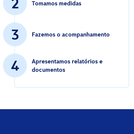
2
Tomamos medidas
3
Fazemos o acompanhamento
4
Apresentamos relatórios e
documentos