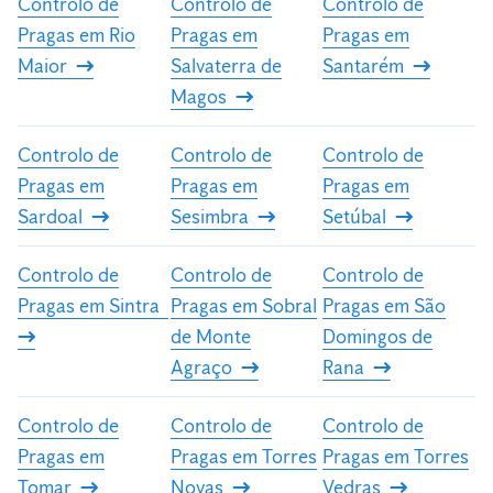
Controlo de
Controlo de
Controlo de
Pragas em Rio
Pragas em
Pragas em
Maior
Salvaterra de
Santarém
Magos
Controlo de
Controlo de
Controlo de
Pragas em
Pragas em
Pragas em
Sardoal
Sesimbra
Setúbal
Controlo de
Controlo de
Controlo de
Pragas em Sintra
Pragas em Sobral
Pragas em São
de Monte
Domingos de
Agraço
Rana
Controlo de
Controlo de
Controlo de
Pragas em
Pragas em Torres
Pragas em Torres
Tomar
Novas
Vedras