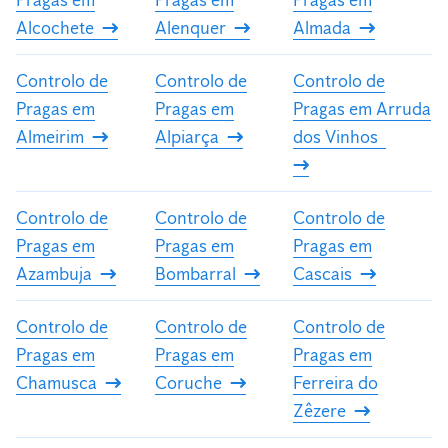
Pragas em
Pragas em
Pragas em
Alcochete
Alenquer
Almada
Controlo de
Controlo de
Controlo de
Pragas em
Pragas em
Pragas em Arruda
Almeirim
Alpiarça
dos Vinhos
Controlo de
Controlo de
Controlo de
Pragas em
Pragas em
Pragas em
Azambuja
Bombarral
Cascais
Controlo de
Controlo de
Controlo de
Pragas em
Pragas em
Pragas em
Chamusca
Coruche
Ferreira do
Zêzere