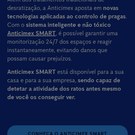
desratização, a Anticimex aposta em
novas
tecnologias aplicadas ao controlo de pragas
.
Com o
sistema inteligente e não tóxico
Anticimex SMART
, é possível garantir uma
monitorização 24/7 dos espaços e reagir
instantaneamente, evitando danos que
possam causar prejuízos.
Anticimex SMART
está disponível para a sua
casa e para a sua empresa,
sendo capaz de
detetar a atividade dos ratos
antes mesmo
de você os conseguir ver.
CONHEÇA O ANTICIMEX SMART