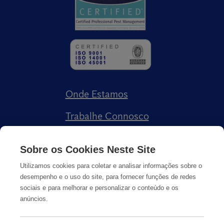
Onde Estamos
Trabalhe Connosco
Livro de Reclamações
Sobre os Cookies Neste Site
Utilizamos cookies para coletar e analisar informações sobre o
desempenho e o uso do site, para fornecer funções de redes
sociais e para melhorar e personalizar o conteúdo e os
anúncios.