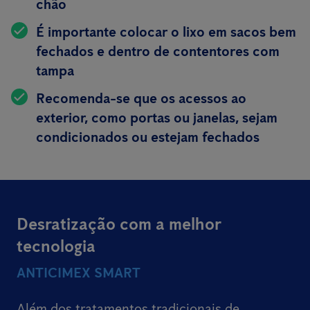
chão
É importante colocar o lixo em sacos bem
fechados e dentro de contentores com
tampa
Recomenda-se que os acessos ao
exterior, como portas ou janelas, sejam
condicionados ou estejam fechados
Desratização com a melhor
tecnologia
ANTICIMEX SMART
Além dos tratamentos tradicionais de