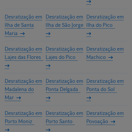
Desratização em
Desratização em
Desratização em
Ilha de Santa
Ilha de São Jorge
Ilha do Pico
Maria
Desratização em
Desratização em
Desratização em
Lajes das Flores
Lajes do Pico
Machico
Desratização em
Desratização em
Desratização em
Madalena do
Ponta Delgada
Ponta do Sol
Mar
Desratização em
Desratização em
Desratização em
Porto Moniz
Porto Santo
Povoação