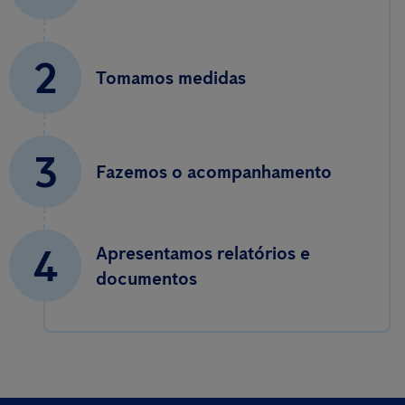
2
Tomamos medidas
3
Fazemos o acompanhamento
4
Apresentamos relatórios e
documentos