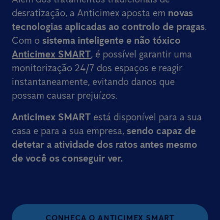
desratização, a Anticimex aposta em
novas
tecnologias aplicadas ao controlo de pragas
.
Com o
sistema inteligente e não tóxico
Anticimex SMART
, é possível garantir uma
monitorização 24/7 dos espaços e reagir
instantaneamente, evitando danos que
possam causar prejuízos.
Anticimex SMART
está disponível para a sua
casa e para a sua empresa,
sendo capaz de
detetar a atividade dos ratos
antes mesmo
de você os conseguir ver.
CONHEÇA O ANTICIMEX SMART