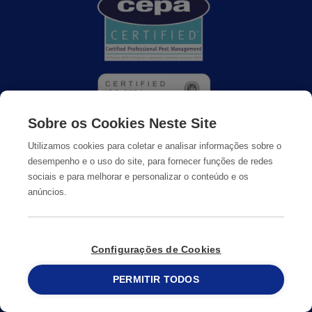
Sobre os Cookies Neste Site
Utilizamos cookies para coletar e analisar informações sobre o
Onde Estamos
desempenho e o uso do site, para fornecer funções de redes
sociais e para melhorar e personalizar o conteúdo e os
Trabalhe Connosco
anúncios.
Livro de Reclamações
Configurações de Cookies
PERMITIR TODOS
215 913 019