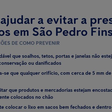
judar a evitar a pre
os em São Pedro Fin
ÕES DE COMO PREVENIR
ável que soalhos, tetos, portas e janelas não est
conservação ou danificados
se que qualquer orifício, com cerca de 5 mm de 
itar que produtos e mercadorias estejam encostad
ente colocados no chão
te colocar o lixo em sacos bem fechados e dentro