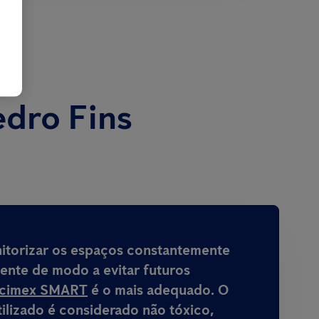
edro Fins
nitorizar os espaços constantemente
mente de modo a evitar futuros
icimex SMART
é o mais adequado. O
ilizado é considerado não tóxico,