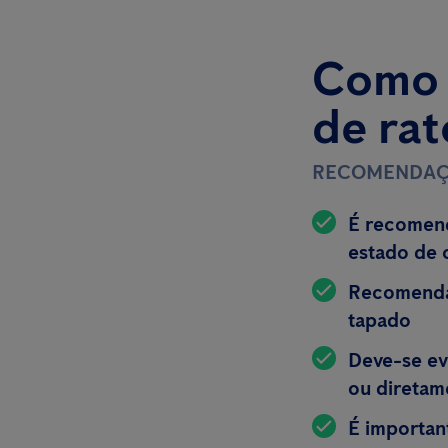
Como a
de rat
RECOMENDAÇ
É recomend
estado de 
Recomenda-
tapado
Deve-se ev
ou diretam
É importan