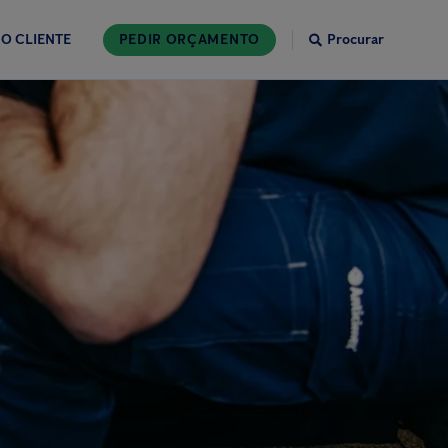
O CLIENTE
PEDIR ORÇAMENTO
Procurar