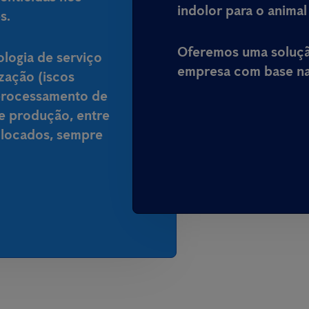
indolor para o animal
s.
Oferemos uma solução
ologia de serviço
empresa com base na 
ização (iscos
processamento de
de produção, entre
colocados, sempre