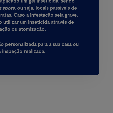
aplicado um gel inseticida, sendo
t spots
, ou seja, locais passíveis de
ratas. Caso a infestação seja grave,
 utilizar um inseticida através de
zação ou atomização.
 personalizada para a sua casa ou
inspeção realizada.