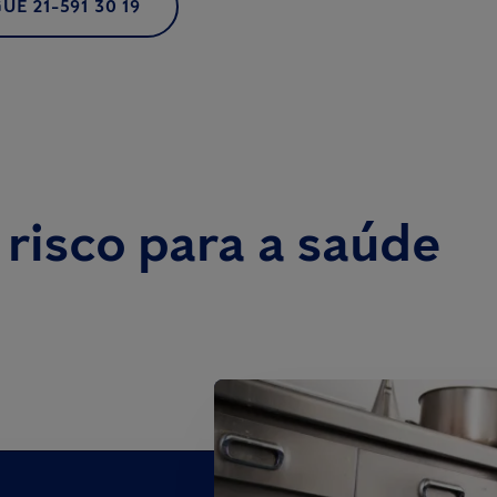
UE 21-591 30 19
 risco para a saúde