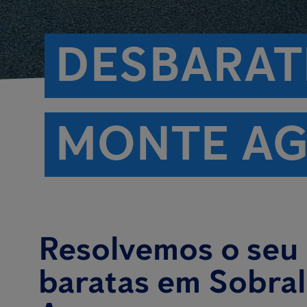
DESBARAT
MONTE A
Resolvemos o seu
baratas em Sobra