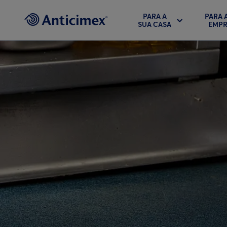
PARA A
PARA 
SUA CASA
EMPR