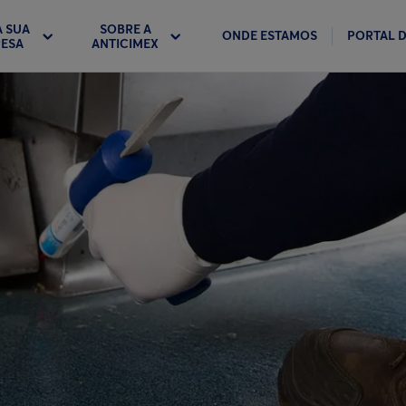
A SUA
SOBRE A
ONDE ESTAMOS
PORTAL D
ESA
ANTICIMEX