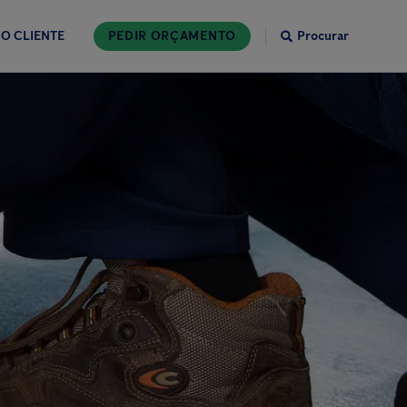
O CLIENTE
PEDIR ORÇAMENTO
Procurar