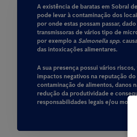
A existência de baratas em Sobral 
pode levar à contaminação dos locai
por onde estas possam passar, dado
transmissoras de vários tipo de mic
por exemplo a
Salmonella spp
.
caus
das intoxicações alimentares
.
A sua presença possui vários riscos,
impactos negativos na reputação do
contaminação de alimentos, danos n
redução da produtividade e conse
responsabilidades legais e/ou morais