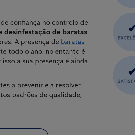
 de confiança no controlo de
e desinfestação de baratas
EXCEL
ores. A presença de
baratas
e todo o ano, no entanto é
 isso a sua presença é ainda
.
SATIS
tes a prevenir e a resolver
ltos padrões de qualidade,