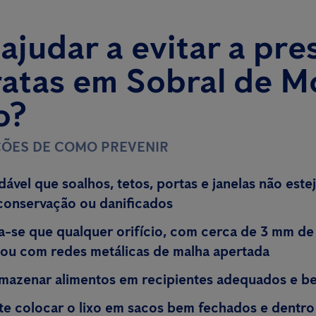
judar a evitar a pre
ratas em Sobral de M
o?
ÕES DE COMO PREVENIR
ável que soalhos, tetos, portas e janelas não est
conservação ou danificados
se que qualquer orifício, com cerca de 3 mm de 
 ou com redes metálicas de malha apertada
mazenar alimentos em recipientes
adequados e b
te colocar o lixo em sacos bem fechados e dentro