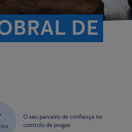
OBRAL DE
✔
O seu parceiro de confiança no
controlo de pragas
ERIA