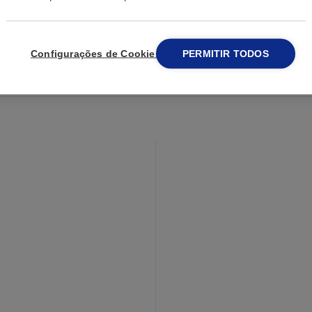
e procura
Configurações de Cookies
PERMITIR TODOS