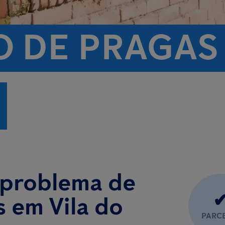
 DE PRAGAS 
 problema de
s em Vila do
PARC