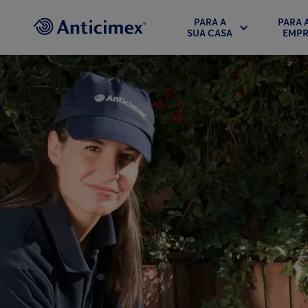
PARA A
PARA 
SUA CASA
EMPR