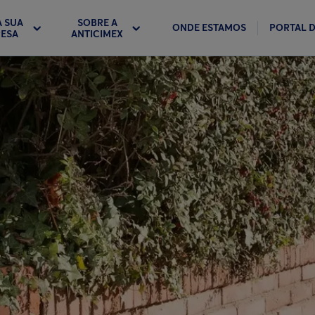
A SUA
SOBRE A
ONDE ESTAMOS
PORTAL D
ESA
ANTICIMEX