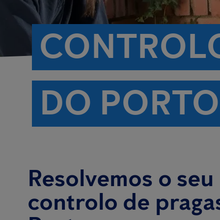
CONTROLO
DO PORTO
Resolvemos o seu
controlo de praga