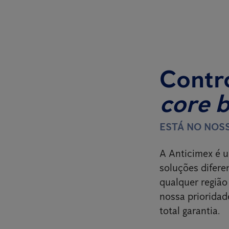
Contro
core 
ESTÁ NO NOS
A Anticimex é u
soluções difere
qualquer região
nossa prioridad
total garantia.