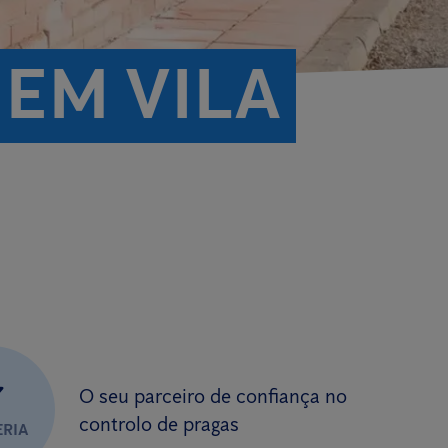
EM VILA
✔
O seu parceiro de confiança no
controlo de pragas
ERIA