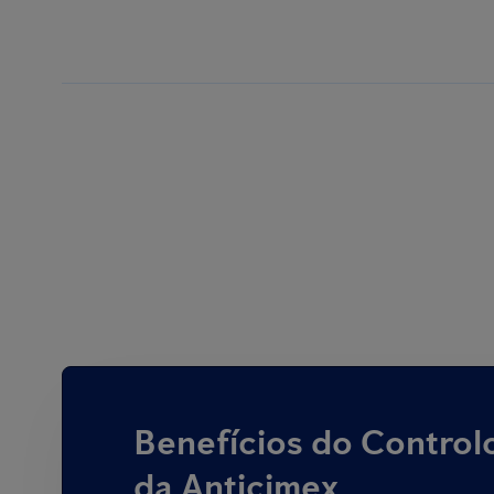
Benefícios do Control
da Anticimex