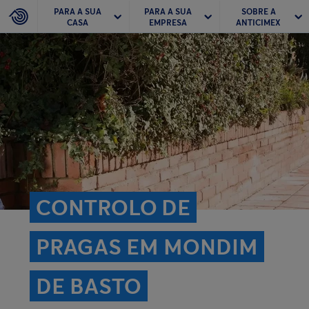
PARA A SUA
PARA A SUA
SOBRE A
CASA
EMPRESA
ANTICIMEX
CONTROLO DE
PRAGAS EM MONDIM
DE BASTO