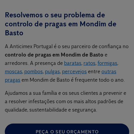
Resolvemos o seu problema de
controlo de pragas em Mondim de
Basto
A Anticimex Portugal é o seu parceiro de confiança no
controlo de pragas em Mondim de Basto
e
arredores. A presença de
baratas
,
ratos
,
formigas
,
moscas
,
pombos
,
pulgas
,
percevejos
entre
outras
pragas
em Mondim de Basto é frequente todo o ano.
Ajudamos a sua família e os seus clientes a prevenir e
a resolver infestações com os mais altos padrões de
qualidade, sustentabilidade e segurança.
PEÇA O SEU ORÇAMENTO