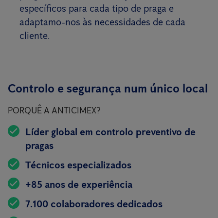
específicos para cada tipo de praga e
adaptamo-nos às necessidades de cada
cliente.
Controlo e segurança num único local
PORQUÊ A ANTICIMEX?
Líder global em controlo preventivo de
pragas
Técnicos especializados
+85 anos de experiência
7.100 colaboradores dedicados