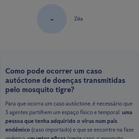
-
Zika
Como pode ocorrer um caso
autóctone de doenças transmitidas
pelo mosquito tigre?
Para que ocorra um caso autóctone, é necessário que
3 agentes partilhem um espaço físico e temporal:
uma
pessoa que tenha adquirido o vírus num país
endémico
(caso importado) e que se encontre na fase
virémica,
um vetor eficaz
(neste caso, o mosquito