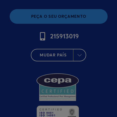
PEÇA O SEU ORÇAMENTO
215913019
MUDAR PAÍS