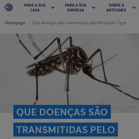
PARA A SUA
PARA A SUA
SOBRE A
CASA
EMPRESA
ANTICIMEX
Homepage
Que doenças são transmitidas pelo Mosquito Tigre
QUE DOENÇAS SÃO
TRANSMITIDAS PELO