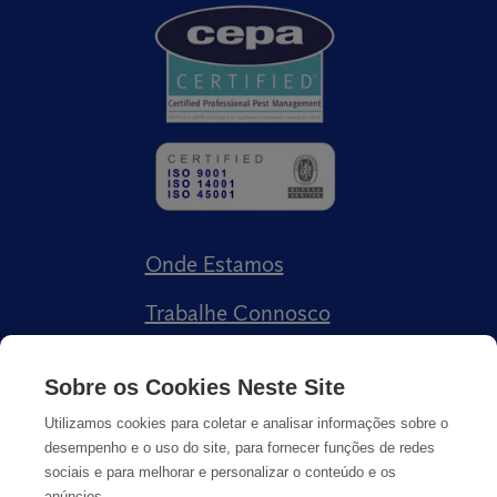
Onde Estamos
Trabalhe Connosco
Livro de Reclamações
Sobre os Cookies Neste Site
Utilizamos cookies para coletar e analisar informações sobre o
desempenho e o uso do site, para fornecer funções de redes
sociais e para melhorar e personalizar o conteúdo e os
anúncios.