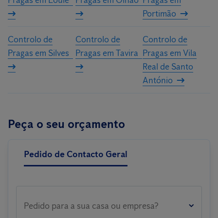
Pragas em Loulé
Pragas em Olhão
Pragas em
Portimão
Controlo de
Controlo de
Controlo de
Pragas em Silves
Pragas em Tavira
Pragas em Vila
Real de Santo
António
Peça o seu orçamento
Pedido de Contacto Geral
Pedido para a sua casa ou empresa?