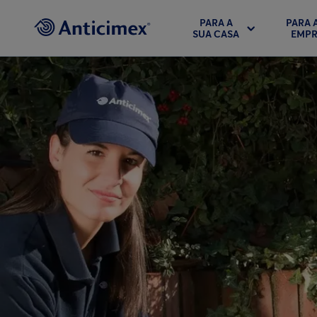
PARA A
PARA 
SUA CASA
EMPR