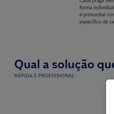
Cada praga tem 
forma individual
é primordial c
específico de c
Qual a solução qu
RÁPIDA E PROFISSIONAL