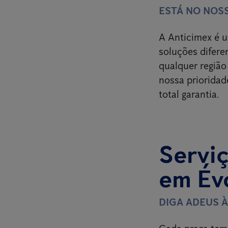
ESTÁ NO NOS
A Anticimex é u
soluções difere
qualquer região
nossa prioridad
total garantia.
Serviç
em Év
DIGA ADEUS 