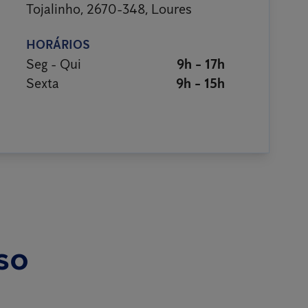
Tojalinho, 2670-348, Loures
HORÁRIOS
Seg - Qui
9h - 17h
Sexta
9h - 15h
so