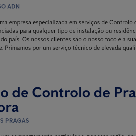
SO ADN
ma empresa especializada em serviços de Controlo 
nciadas para qualquer tipo de instalação ou residênc
 do país. Os nossos clientes são o nosso foco e a sua
e. Primamos por um serviço técnico de elevada qual
o de Controlo de Pr
ora
ÀS PRAGAS