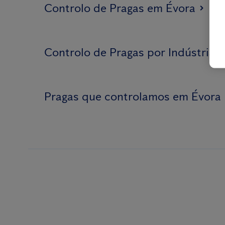
Controlo de Pragas em Évora
Controlo de Pragas por Indústria
Pragas que controlamos em Évora