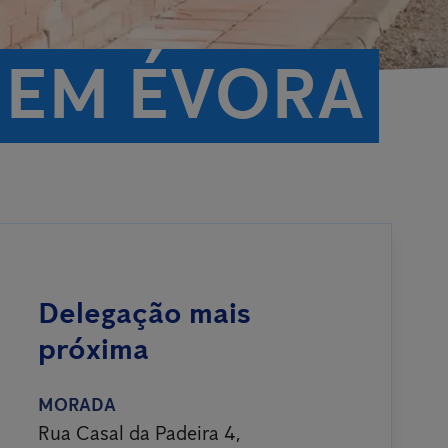
 EM ÉVORA
Delegação mais
próxima
MORADA
Rua Casal da Padeira 4,