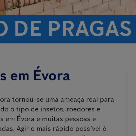
 DE PRAGAS
as em Évora
ora tornou-se uma ameaça real para
do o tipo de insetos, roedores e
os em Évora e muitas pessoas e
das. Agir o mais rápido possível é