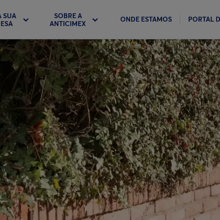
A SUA
SOBRE A
ONDE ESTAMOS
PORTAL D
ESA
ANTICIMEX