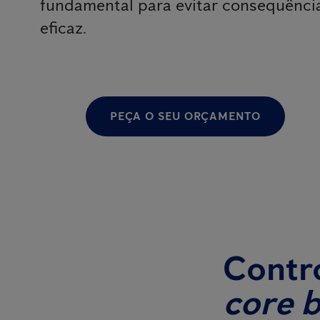
fundamental para evitar consequênci
eficaz.
PEÇA O SEU ORÇAMENTO
Contro
core 