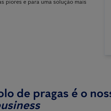
as piores e para uma solução mais
lo de pragas é o nos
business