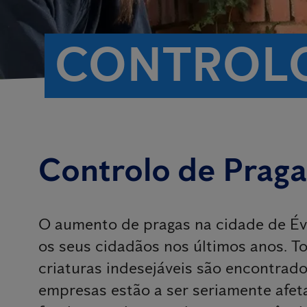
CONTROLO
Controlo de Prag
O aumento de pragas na cidade de Év
os seus cidadãos nos últimos anos. To
criaturas indesejáveis são encontrad
empresas estão a ser seriamente afeta