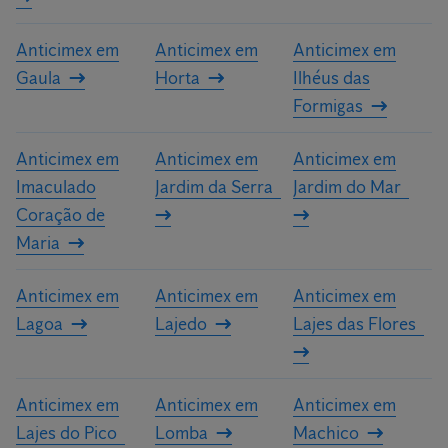
Anticimex em
Anticimex em
Anticimex em
Gaula
Horta
Ilhéus das
Formigas
Anticimex em
Anticimex em
Anticimex em
Imaculado
Jardim da Serra
Jardim do Mar
Coração de
Maria
Anticimex em
Anticimex em
Anticimex em
Lagoa
Lajedo
Lajes das Flores
Anticimex em
Anticimex em
Anticimex em
Lajes do Pico
Lomba
Machico