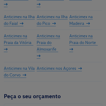
Anticimex na Ilha
Anticimex na Ilha
Anticimex na
do Faial
do Pico
Madeira
Anticimex na
Anticimex na
Anticimex na
Praia da Vitória
Praia do
Praia do Norte
Almoxarife
Anticimex na Vila
Anticimex nos Açores
do Corvo
Peça o seu orçamento