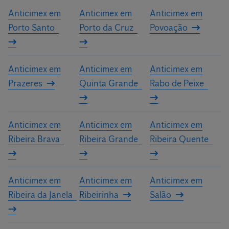
Anticimex em
Anticimex em
Anticimex em
Porto Santo
Porto da Cruz
Povoação
Anticimex em
Anticimex em
Anticimex em
Prazeres
Quinta Grande
Rabo de Peixe
Anticimex em
Anticimex em
Anticimex em
Ribeira Brava
Ribeira Grande
Ribeira Quente
Anticimex em
Anticimex em
Anticimex em
Ribeira da Janela
Ribeirinha
Salão