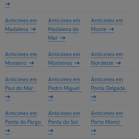
Anticimex em
Anticimex em
Anticimex em
Madalena
Madalena do
Monte
Mar
Anticimex em
Anticimex em
Anticimex em
Mosteiro
Mosteiros
Nordeste
Anticimex em
Anticimex em
Anticimex em
Paul do Mar
Pedro Miguel
Ponta Delgada
Anticimex em
Anticimex em
Anticimex em
Ponta do Pargo
Ponta do Sol
Porto Moniz