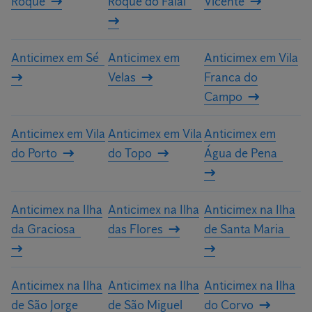
Roque
Roque do Faial
Vicente
Anticimex em Sé
Anticimex em
Anticimex em Vila
Velas
Franca do
Campo
Anticimex em Vila
Anticimex em Vila
Anticimex em
do Porto
do Topo
Água de Pena
Anticimex na Ilha
Anticimex na Ilha
Anticimex na Ilha
da Graciosa
das Flores
de Santa Maria
Anticimex na Ilha
Anticimex na Ilha
Anticimex na Ilha
de São Jorge
de São Miguel
do Corvo