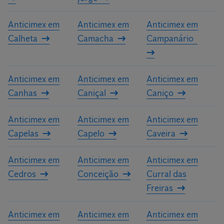
Anticimex em
Anticimex em
Anticimex em
Calheta
Camacha
Campanário
Anticimex em
Anticimex em
Anticimex em
Canhas
Caniçal
Caniço
Anticimex em
Anticimex em
Anticimex em
Capelas
Capelo
Caveira
Anticimex em
Anticimex em
Anticimex em
Cedros
Conceição
Curral das
Freiras
Anticimex em
Anticimex em
Anticimex em